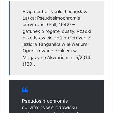
Fragment artykułu: Lechosław
Łątka: Pseudosimochromis
curvifrons, (Poll, 1942) –
gatunek o rogatej duszy. Rzadki
przedstawiciel roślinożernych z
jeziora Tanganika w akwarium.
Opublikowano drukiem w
Magazynie Akwarium nr 5/2014
(139).
Pseudosimochromis
curvifrons w środowisku