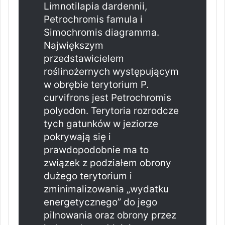
Limnotilapia dardennii,
Petrochromis famula i
Simochromis diagramma.
Największym
przedstawicielem
roślinożernych występującym
w obrębie terytorium P.
curvifrons jest Petrochromis
polyodon. Terytoria rozrodcze
tych gatunków w jeziorze
pokrywają się i
prawdopodobnie ma to
związek z podziałem obrony
dużego terytorium i
zminimalizowania „wydatku
energetycznego” do jego
pilnowania oraz obrony przez