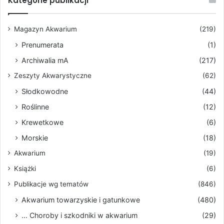
Kategorie publikacji
Magazyn Akwarium
(219)
Prenumerata
(1)
Archiwalia mA
(217)
Zeszyty Akwarystyczne
(62)
Słodkowodne
(44)
Roślinne
(12)
Krewetkowe
(6)
Morskie
(18)
Akwarium
(19)
Książki
(6)
Publikacje wg tematów
(846)
Akwarium towarzyskie i gatunkowe
(480)
... Choroby i szkodniki w akwarium
(29)