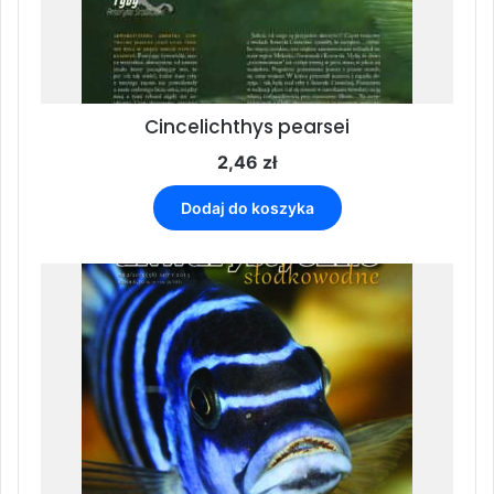
Cincelichthys pearsei
2,46
zł
Dodaj do koszyka