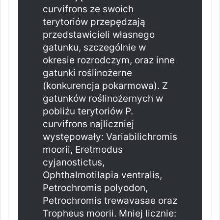
curvifrons ze swoich
terytoriów przepędzają
przedstawicieli własnego
gatunku, szczególnie w
okresie rozrodczym, oraz inne
gatunki roślinożerne
(konkurencja pokarmowa). Z
gatunków roślinożernych w
pobliżu terytoriów P.
curvifrons najliczniej
występowały: Variabilichromis
moorii, Eretmodus
cyjanostictus,
Ophthalmotilapia ventralis,
Petrochromis polyodon,
Petrochromis trewavasae oraz
Tropheus moorii. Mniej licznie: