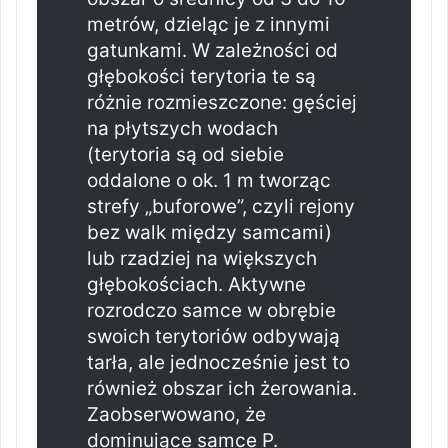
metrów, dzieląc je z innymi
gatunkami. W zależności od
głębokości terytoria te są
różnie rozmieszczone: gęściej
na płytszych wodach
(terytoria są od siebie
oddalone o ok. 1 m tworząc
strefy „buforowe”, czyli rejony
bez walk między samcami)
lub rzadziej na większych
głębokościach. Aktywne
rozrodczo samce w obrębie
swoich terytoriów odbywają
tarła, ale jednocześnie jest to
również obszar ich żerowania.
Zaobserwowano, że
dominujące samce P.