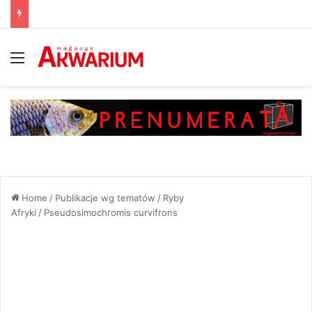
Menu
Home
/
Publikacje wg tematów
/
Ryby
Afryki
/
Pseudosimochromis curvifrons