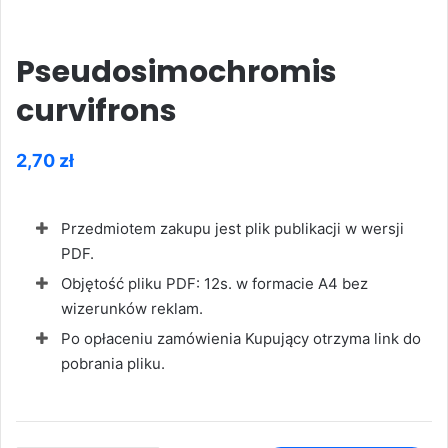
Pseudosimochromis
curvifrons
2,70
zł
Przedmiotem zakupu jest plik publikacji w wersji
PDF.
Objętość pliku PDF: 12s. w formacie A4 bez
wizerunków reklam.
Po opłaceniu zamówienia Kupujący otrzyma link do
pobrania pliku.