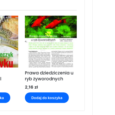
Prawa dziedziczenia u
l
ryb żyworodnych
2,16
zł
ka
Dodaj do koszyka