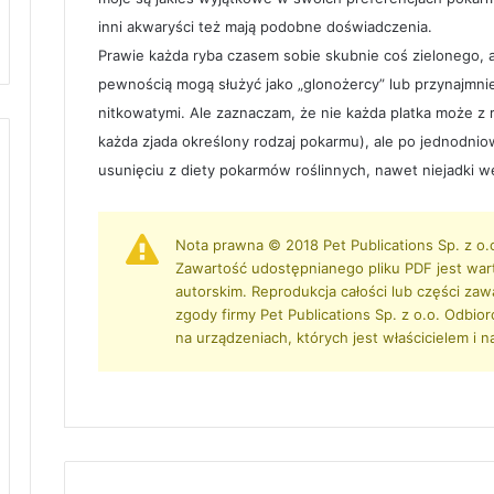
inni akwaryści też mają podobne doświadczenia.
Prawie każda ryba czasem sobie skubnie coś zielonego, ale
pewnością mogą służyć jako „glonożercy” lub przynajmn
nitkowatymi. Ale zaznaczam, że nie każda platka może z 
każda zjada określony rodzaj pokarmu), ale po jednodnio
usunięciu z diety pokarmów roślinnych, nawet niejadki w
Nota prawna © 2018 Pet Publications Sp. z o.
Zawartość udostępnianego pliku PDF jest war
autorskim. Reprodukcja całości lub części zaw
zgody firmy Pet Publications Sp. z o.o. Odbio
na urządzeniach, których jest właścicielem i n