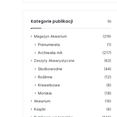
Kategorie publikacji
Magazyn Akwarium
(219)
Prenumerata
(1)
Archiwalia mA
(217)
Zeszyty Akwarystyczne
(62)
Słodkowodne
(44)
Roślinne
(12)
Krewetkowe
(6)
Morskie
(18)
Akwarium
(19)
Książki
(6)