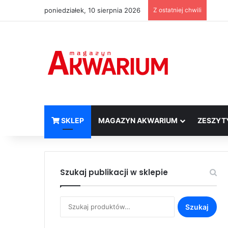
poniedziałek, 10 sierpnia 2026
Z ostatniej chwili
SKLEP
MAGAZYN AKWARIUM
ZESZYT
Szukaj publikacji w sklepie
Szukaj:
Szukaj