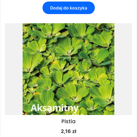
Dodaj do koszyka
Pistia
2,16
zł