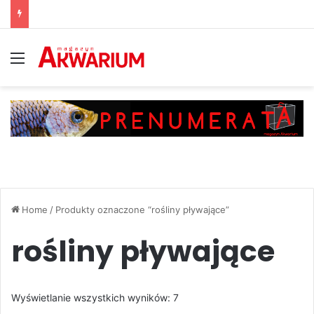
Menu
Home
/
Produkty oznaczone “rośliny pływające”
rośliny pływające
Posortowane
Wyświetlanie wszystkich wyników: 7