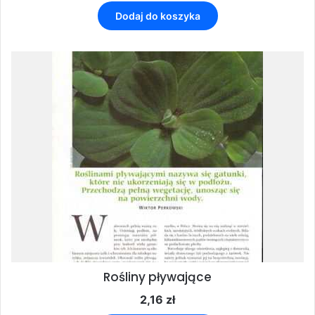
Dodaj do koszyka
Rośliny pływające
2,16
zł