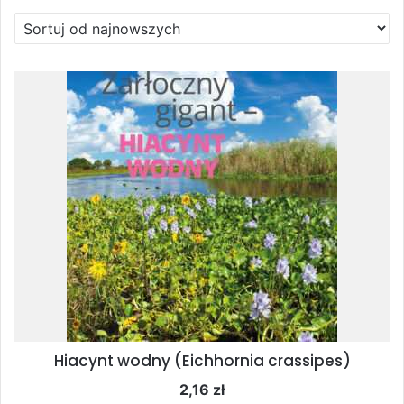
według
najnowszych
Hiacynt wodny (Eichhornia crassipes)
2,16
zł