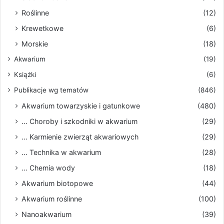
Roślinne
(12)
Krewetkowe
(6)
Morskie
(18)
Akwarium
(19)
Książki
(6)
Publikacje wg tematów
(846)
Akwarium towarzyskie i gatunkowe
(480)
... Choroby i szkodniki w akwarium
(29)
... Karmienie zwierząt akwariowych
(29)
... Technika w akwarium
(28)
... Chemia wody
(18)
Akwarium biotopowe
(44)
Akwarium roślinne
(100)
Nanoakwarium
(39)