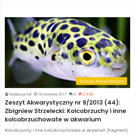
Zeszyty Akwarystyczne
Redakcja mA
16 kwietnia 2017
0
2 438
Zeszyt Akwarystyczny nr 9/2013 (44):
Zbigniew Strzelecki: Kolcobrzuchy i inne
kolcobrzuchowate w akwarium
Kolcobrzuchy i inne kolcobrzuchowate w akwarium [fragment]