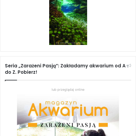
Seria „Zarażeni Pasją”: Zakładamy akwarium od A
do Z. Pobierz!
lub przeglądaj online