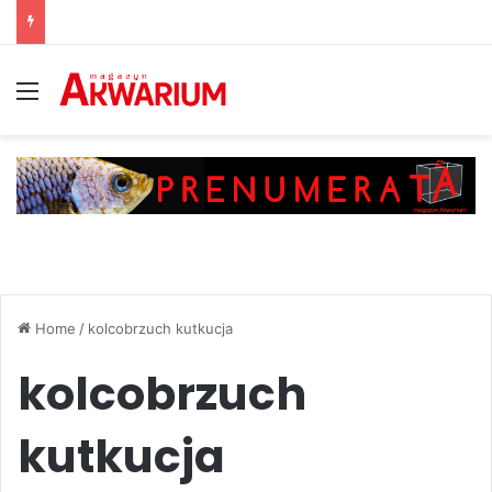
Menu
Home
/
kolcobrzuch kutkucja
kolcobrzuch
kutkucja