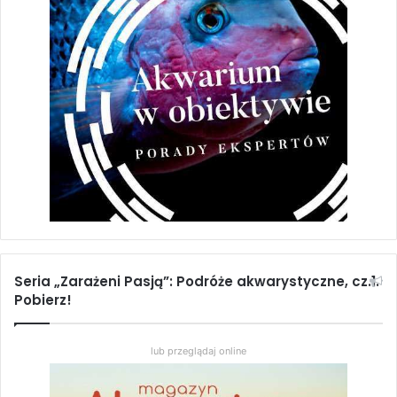
Seria „Zarażeni Pasją”: Podróże akwarystyczne, cz.1.
Pobierz!
lub przeglądaj online