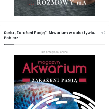
Seria „Zarażeni Pasją”: Akwarium w obiektywie.
Pobierz!
lub przeglądaj online