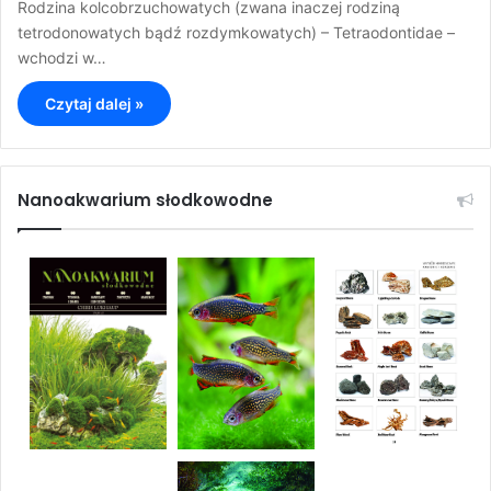
Rodzina kolcobrzuchowatych (zwana inaczej rodziną
tetrodonowatych bądź rozdymkowatych) – Tetraodontidae –
wchodzi w…
Czytaj dalej »
Nanoakwarium słodkowodne