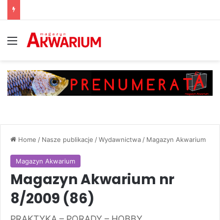
Menu
Home
/
Nasze publikacje
/
Wydawnictwa
/
Magazyn Akwarium
Magazyn Akwarium
Magazyn Akwarium nr
8/2009 (86)
PRAKTYKA – PORADY – HOBBY