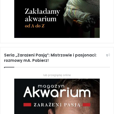
Seria „Zarażeni Pasją”: Mistrzowie i pasjonaci:
rozmowy mA. Pobierz!
lub przeglądaj online