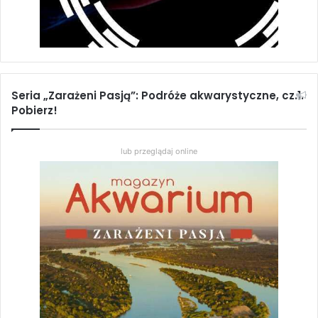
Seria „Zarażeni Pasją”: Podróże akwarystyczne, cz.1.
Pobierz!
lub przeglądaj online