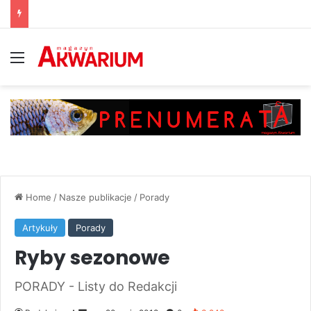
Menu
Home
/
Nasze publikacje
/
Porady
Artykuły
Porady
Ryby sezonowe
PORADY - Listy do Redakcji