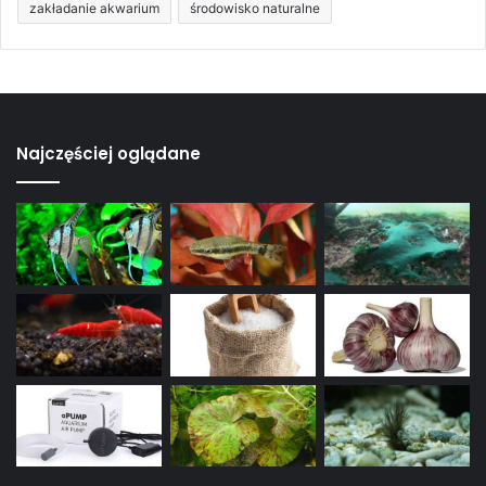
zakładanie akwarium
środowisko naturalne
Najczęściej oglądane