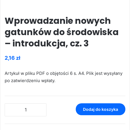
Wprowadzanie nowych
gatunków do środowiska
– introdukcja, cz. 3
2,16
zł
Artykuł w pliku PDF o objętości 6 s. A4. Plik jest wysyłany
po zatwierdzeniu wpłaty.
ilość
Dodaj do koszyka
Wprowadzanie
nowych
gatunków