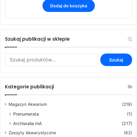
Dodaj do koszyka
Szukaj publikacji w sklepie
Szukaj:
Szukaj
Kategorie publikacji
Magazyn Akwarium
(219)
Prenumerata
(1)
Archiwalia mA
(217)
Zeszyty Akwarystyczne
(62)