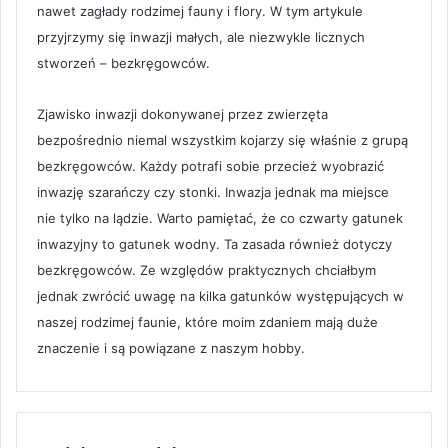
nawet zagłady rodzimej fauny i flory. W tym artykule
przyjrzymy się inwazji małych, ale niezwykle licznych
stworzeń – bezkręgowców.
Zjawisko inwazji dokonywanej przez zwierzęta
bezpośrednio niemal wszystkim kojarzy się właśnie z grupą
bezkręgowców. Każdy potrafi sobie przecież wyobrazić
inwazję szarańczy czy stonki. Inwazja jednak ma miejsce
nie tylko na lądzie. Warto pamiętać, że co czwarty gatunek
inwazyjny to gatunek wodny. Ta zasada również dotyczy
bezkręgowców. Ze względów praktycznych chciałbym
jednak zwrócić uwagę na kilka gatunków występujących w
naszej rodzimej faunie, które moim zdaniem mają duże
znaczenie i są powiązane z naszym hobby.