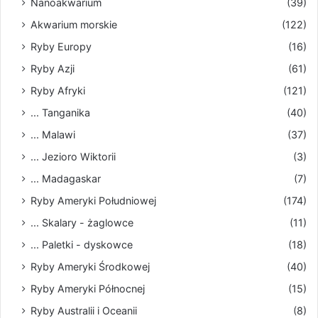
Nanoakwarium
(39)
Akwarium morskie
(122)
Ryby Europy
(16)
Ryby Azji
(61)
Ryby Afryki
(121)
... Tanganika
(40)
... Malawi
(37)
... Jezioro Wiktorii
(3)
... Madagaskar
(7)
Ryby Ameryki Południowej
(174)
... Skalary - żaglowce
(11)
... Paletki - dyskowce
(18)
Ryby Ameryki Środkowej
(40)
Ryby Ameryki Północnej
(15)
Ryby Australii i Oceanii
(8)