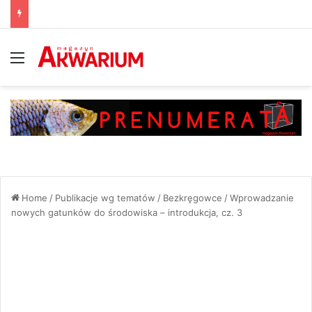
Menu
Home
/
Publikacje wg tematów
/
Bezkręgowce
/
Wprowadzanie
nowych gatunków do środowiska – introdukcja, cz. 3