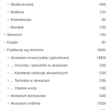
Słodkowodne
(44)
Roślinne
(12)
Krewetkowe
(6)
Morskie
(18)
Akwarium
(19)
Książki
(6)
Publikacje wg tematów
(846)
Akwarium towarzyskie i gatunkowe
(480)
... Choroby i szkodniki w akwarium
(29)
... Karmienie zwierząt akwariowych
(29)
... Technika w akwarium
(28)
... Chemia wody
(18)
Akwarium biotopowe
(44)
Akwarium roślinne
(100)