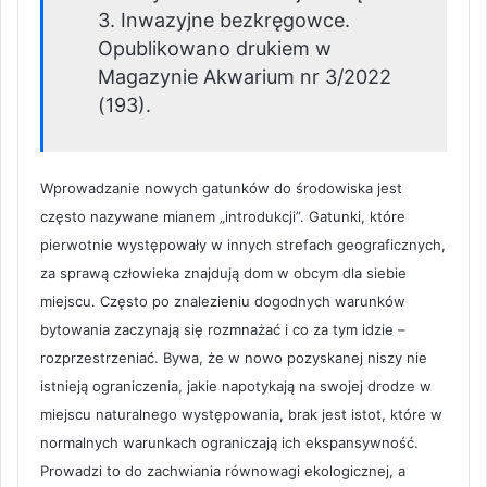
3. Inwazyjne bezkręgowce.
Opublikowano drukiem w
Magazynie Akwarium nr 3/2022
(193).
Wprowadzanie nowych gatunków do środowiska jest
często nazywane mianem „introdukcji”. Gatunki, które
pierwotnie występowały w innych strefach geograficznych,
za sprawą człowieka znajdują dom w obcym dla siebie
miejscu. Często po znalezieniu dogodnych warunków
bytowania zaczynają się rozmnażać i co za tym idzie –
rozprzestrzeniać. Bywa, że w nowo pozyskanej niszy nie
istnieją ograniczenia, jakie napotykają na swojej drodze w
miejscu naturalnego występowania, brak jest istot, które w
normalnych warunkach ograniczają ich ekspansywność.
Prowadzi to do zachwiania równowagi ekologicznej, a