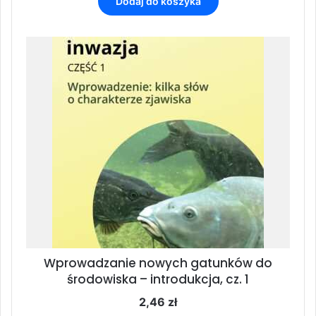
Dodaj do koszyka
Wprowadzanie nowych gatunków do
środowiska – introdukcja, cz. 1
2,46
zł