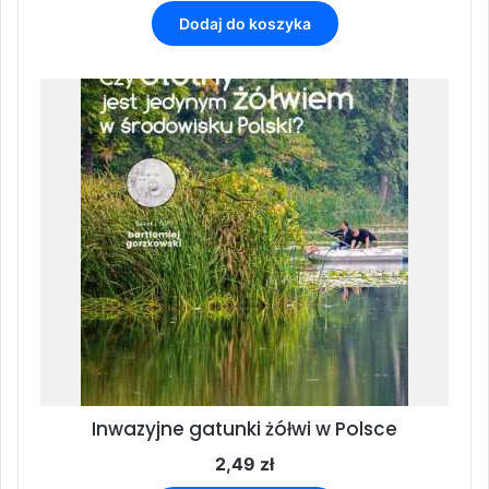
Dodaj do koszyka
Inwazyjne gatunki żółwi w Polsce
2,49
zł