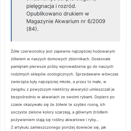
pielęgnacja i rozród.
Opublikowano drukiem w
Magazynie Akwarium nr 6/2009
(84).
Żółw czerwonolicy jest zapewne najczęściej hodowanym
żółwiem w naszych domowych zbiornikach. Doskonale
pamiętam pierwsze próby wprowadzenia go do naszych
rodzimych sklepów zoologicznych. Sprzedawane wówczas
zwierzęta były najczęściej młode, a przez to małe, w
związku z powyższym niektórzy akwaryści umieszczali je
bezpośrednio w akwariach ze swoimi rybami. Dopiero po
czasie okazywało się że żółwie te szybko rosną, ich
soczyste zielone kolory szarzeją, a głównym źródłem
pożywieniem stają się rośliny akwariowe i ryby…
Z artykułu zamieszczonego poniżej dowiecie się, jak