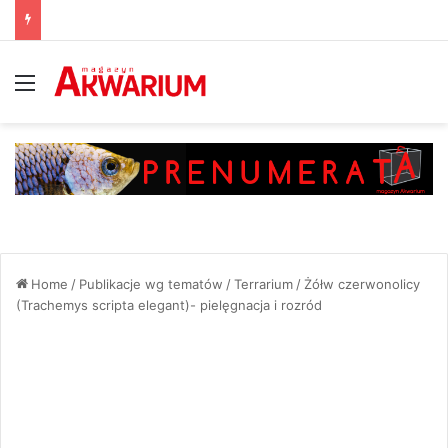
Menu
Home
/
Publikacje wg tematów
/
Terrarium
/
Żółw czerwonolicy
(Trachemys scripta elegant)- pielęgnacja i rozród