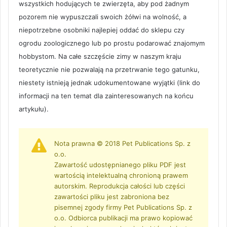
wszystkich hodujących te zwierzęta, aby pod żadnym
pozorem nie wypuszczali swoich żółwi na wolność, a
niepotrzebne osobniki najlepiej oddać do sklepu czy
ogrodu zoologicznego lub po prostu podarować znajomym
hobbystom. Na całe szczęście zimy w naszym kraju
teoretycznie nie pozwalają na przetrwanie tego gatunku,
niestety istnieją jednak udokumentowane wyjątki (link do
informacji na ten temat dla zainteresowanych na końcu
artykułu).
Nota prawna © 2018 Pet Publications Sp. z
o.o.
Zawartość udostępnianego pliku PDF jest
wartością intelektualną chronioną prawem
autorskim. Reprodukcja całości lub części
zawartości pliku jest zabroniona bez
pisemnej zgody firmy Pet Publications Sp. z
o.o. Odbiorca publikacji ma prawo kopiować