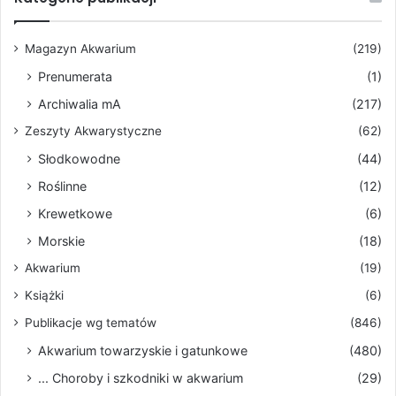
Magazyn Akwarium
(219)
Prenumerata
(1)
Archiwalia mA
(217)
Zeszyty Akwarystyczne
(62)
Słodkowodne
(44)
Roślinne
(12)
Krewetkowe
(6)
Morskie
(18)
Akwarium
(19)
Książki
(6)
Publikacje wg tematów
(846)
Akwarium towarzyskie i gatunkowe
(480)
... Choroby i szkodniki w akwarium
(29)