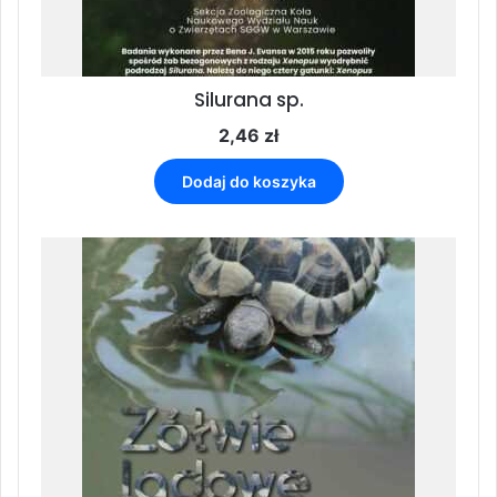
Silurana sp.
2,46
zł
Dodaj do koszyka