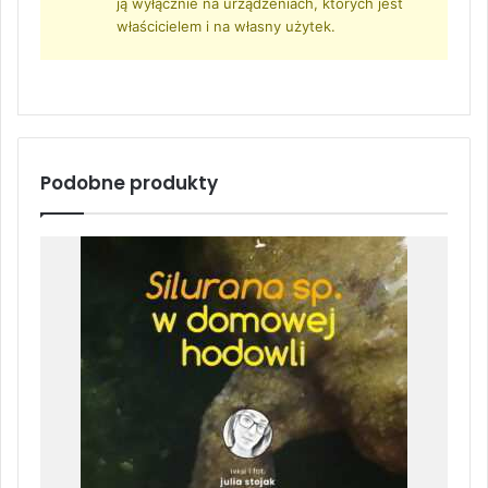
ją wyłącznie na urządzeniach, których jest
właścicielem i na własny użytek.
Podobne produkty