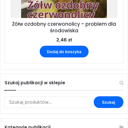
Żółw ozdobny czerwonolicy – problem dla
środowiska
2,46
zł
Dodaj do koszyka
Szukaj publikacji w sklepie
Szukaj:
Szukaj
Kategorie publikacji