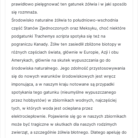
prawidłowo pielęgnować ten gatunek żółwia i w jaki sposób
się rozmnaża.
Środowisko naturalne żółwia to południowo-wschodnia
część Stanów Zjednoczonych oraz Meksyku, choć niektóre
podgatunki
Trachemys scripta
spotyka się też na
pograniczu Kanady. Żółw ten zasiedlił zbliżone biotopy w
różnych częściach świata, głównie w Europie, Azji i obu
Amerykach, głównie na skutek wypuszczania go do
środowiska naturalnego. Jego zdolność przystosowywania
się do nowych warunków środowiskowych jest wręcz
imponująca, a w naszym kraju notowane są przypadki
spotykania tego gatunku (nieumyślne wypuszczanego
przez hobbystów) w zbiornikach wodnych, najczęściej
tych, w których woda jest ocieplana przez
elektrociepłownie. Pojawienie się go w naszych zbiornikach
może być tragiczne w skutkach dla naszych rodzimych
zwierząt, a szczególnie żółwia błotnego. Dlatego apeluję do