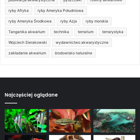
ryby Afryka
ryby Ameryka Południowa
ryby Ameryka Środkowa
ryby Azja
ryby morskie
Tanganika akwarium
technika
terrarium
terrarystyka
Wojciech Sierakowski
wydawnictwo akwarystyczne
zakładanie akwarium
środowisko naturalne
Najczęściej oglądane