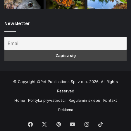
Newsletter
© Copyright ©Pet Publications Sp. z o.o. 2026, All Rights
Reserved
Home
Polityka prywatności
Regulamin sklepu
Kontakt
Reklama
Facebook
X
Pinterest
YouTube
Instagram
TikTok