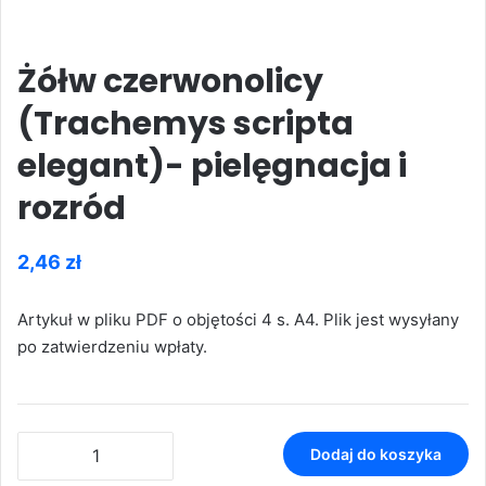
Żółw czerwonolicy
(Trachemys scripta
elegant)- pielęgnacja i
rozród
2,46
zł
Artykuł w pliku PDF o objętości 4 s. A4. Plik jest wysyłany
po zatwierdzeniu wpłaty.
ilość
Dodaj do koszyka
Żółw