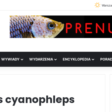
Warsz
WYWIADY
WYDARZENIA
ENCYKLOPEDIA
PORA
s cyanophleps