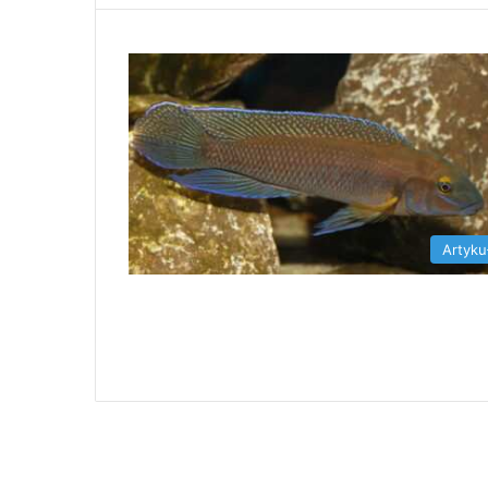
Artyku