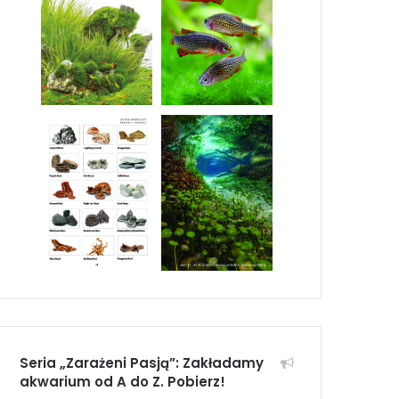
Seria „Zarażeni Pasją”: Zakładamy
akwarium od A do Z. Pobierz!