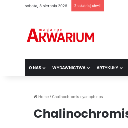
sobota, 8 sierpnia 2026
Z ostatniej chwili
O NAS
WYDAWNICTWA
ARTYKUŁY
Home
/
Chalinochromis cyanophleps
Chalinochromi