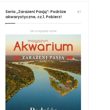
Seria „Zarażeni Pasją”: Podróże
akwarystyczne, cz.1. Pobierz!
lub przeglądaj online