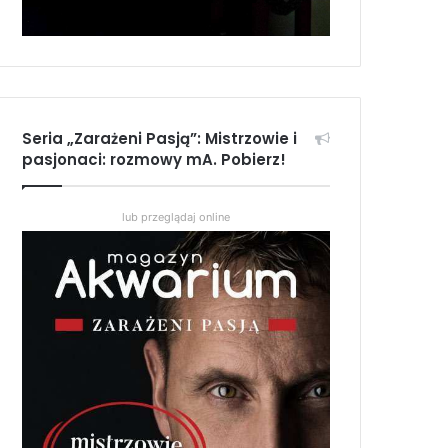
Seria „Zarażeni Pasją”: Mistrzowie i
pasjonaci: rozmowy mA. Pobierz!
lub przeglądaj online