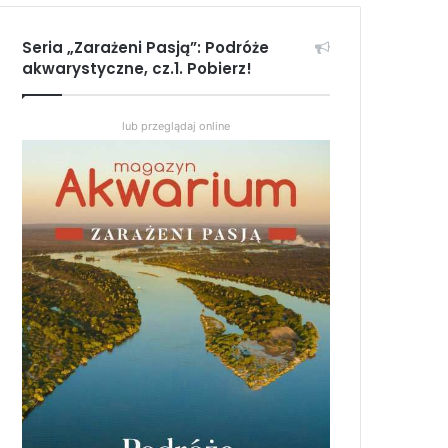
Seria „Zarażeni Pasją”: Podróże
akwarystyczne, cz.1. Pobierz!
lub przeglądaj online