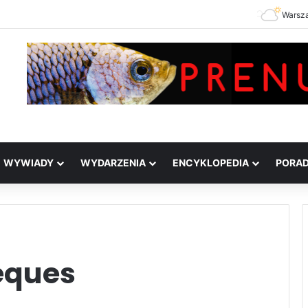
Warsz
WYWIADY
WYDARZENIA
ENCYKLOPEDIA
PORA
eques