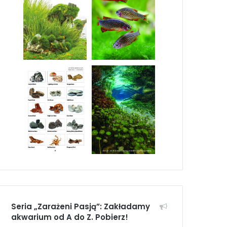
Seria „Zarażeni Pasją”: Zakładamy
akwarium od A do Z. Pobierz!