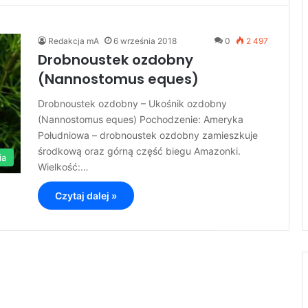
Redakcja mA
6 września 2018
0
2 497
Drobnoustek ozdobny
(Nannostomus eques)
Drobnoustek ozdobny – Ukośnik ozdobny
(Nannostomus eques) Pochodzenie: Ameryka
Południowa – drobnoustek ozdobny zamieszkuje
środkową oraz górną część biegu Amazonki.
ia
Wielkość:…
Czytaj dalej »