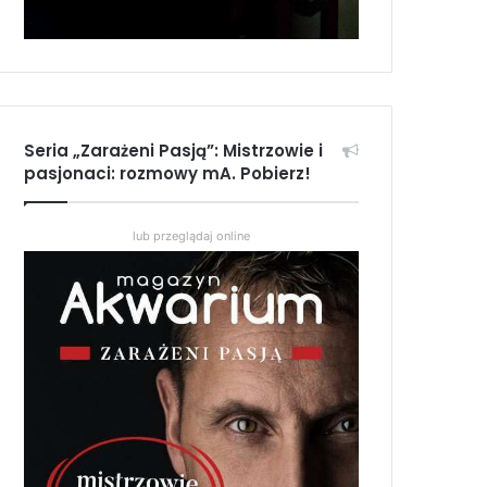
Seria „Zarażeni Pasją”: Mistrzowie i
pasjonaci: rozmowy mA. Pobierz!
lub przeglądaj online