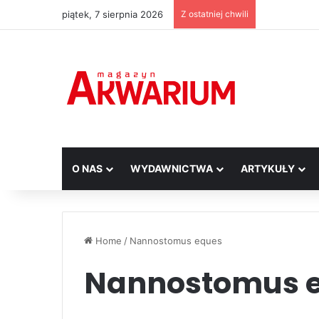
piątek, 7 sierpnia 2026
Z ostatniej chwili
O NAS
WYDAWNICTWA
ARTYKUŁY
Home
/
Nannostomus eques
Nannostomus 