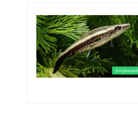
Encykloped