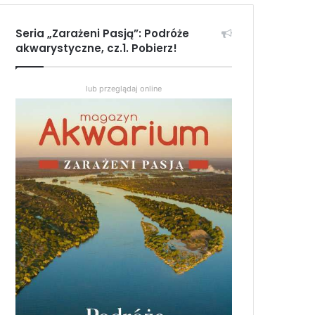
Seria „Zarażeni Pasją”: Podróże
akwarystyczne, cz.1. Pobierz!
lub przeglądaj online