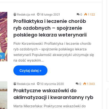
Redakcja mA
18 lutego 2021
0
1 122
Profilaktyka i leczenie chorób
ryb ozdobnych – spojrzenie
polskiego lekarza weterynarii
Piotr Korzeniowski: Profilaktyka i leczenie chorób
ryb ozdobnych – spojrzenie polskiego lekarza
weterynarii Popularność akwarystyki utrzymuje się
ły
na dość wysokim…
Czytaj dalej »
Redakcja mA
10 stycznia 2020
0
1 343
Praktyczne wskazówki do
aklimatyzacji i kwarantanny ryb
Marta Mierzeńska: Praktyczne wskazówki do