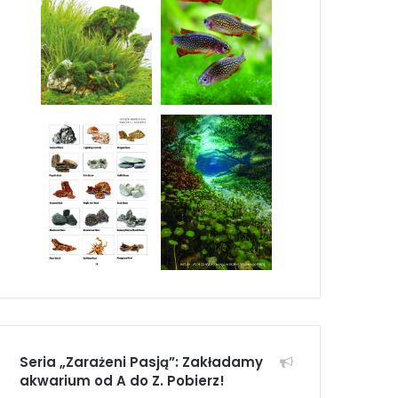
Seria „Zarażeni Pasją”: Zakładamy
akwarium od A do Z. Pobierz!