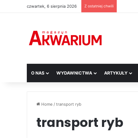
czwartek, 6 sierpnia 2026
Z ostatniej chwili
O NAS
WYDAWNICTWA
ARTYKUŁY
Home
/
transport ryb
transport ryb