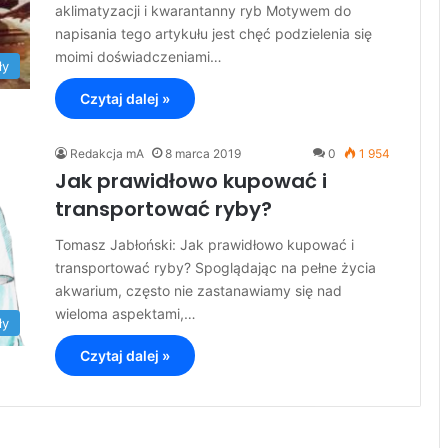
aklimatyzacji i kwarantanny ryb Motywem do
napisania tego artykułu jest chęć podzielenia się
moimi doświadczeniami…
ły
Czytaj dalej »
Redakcja mA
8 marca 2019
0
1 954
Jak prawidłowo kupować i
transportować ryby?
Tomasz Jabłoński: Jak prawidłowo kupować i
transportować ryby? Spoglądając na pełne życia
akwarium, często nie zastanawiamy się nad
wieloma aspektami,…
ły
Czytaj dalej »