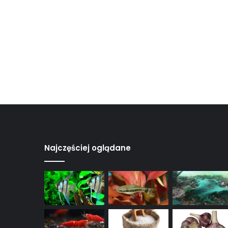
Najczęściej oglądane