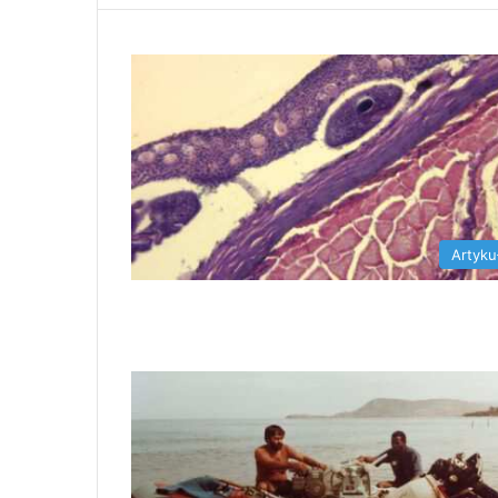
Artyku