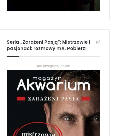
Seria „Zarażeni Pasją”: Mistrzowie i
pasjonaci: rozmowy mA. Pobierz!
lub przeglądaj online