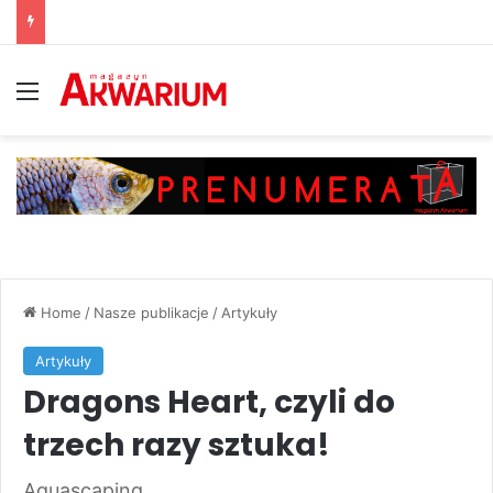
Menu
Home
/
Nasze publikacje
/
Artykuły
Artykuły
Dragons Heart, czyli do
trzech razy sztuka!
Aquascaping