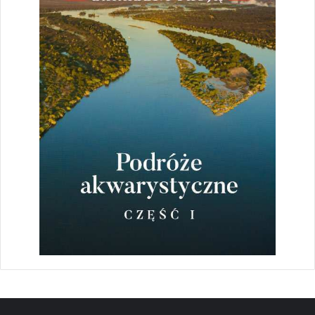
zakładanie akwarium roślinnego