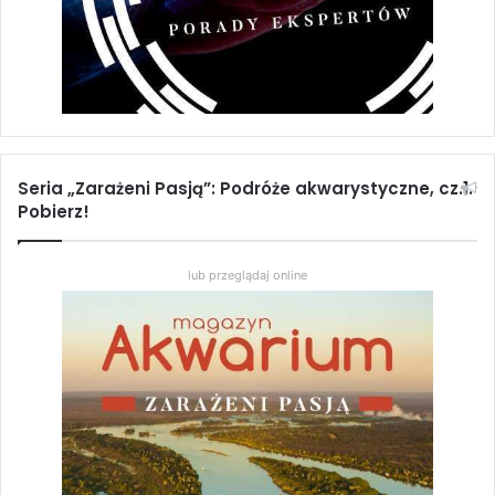
Seria „Zarażeni Pasją”: Podróże akwarystyczne, cz.1.
Pobierz!
lub przeglądaj online