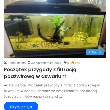
Artykuły
Redakcja mA
30 października 2024
0
569
Początek przygody z filtracją
podżwirową w akwarium
Agata Sierota: Początek przygody z filtracją podżwirową w
akwarium Wiadomo, że wraz ze zwiększaniem posiadanej
liczby zbiorników rosną koszty ich…
Czytaj dalej »