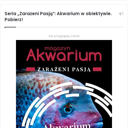
Seria „Zarażeni Pasją”: Akwarium w obiektywie.
Pobierz!
lub przeglądaj online