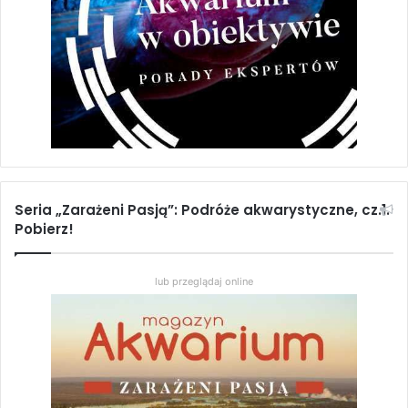
Seria „Zarażeni Pasją”: Podróże akwarystyczne, cz.1.
Pobierz!
lub przeglądaj online