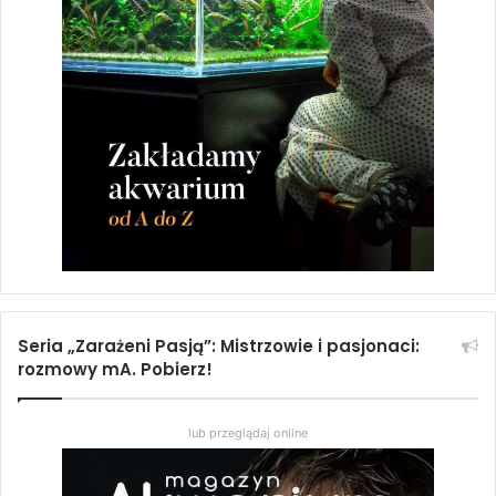
Seria „Zarażeni Pasją”: Mistrzowie i pasjonaci:
rozmowy mA. Pobierz!
lub przeglądaj online