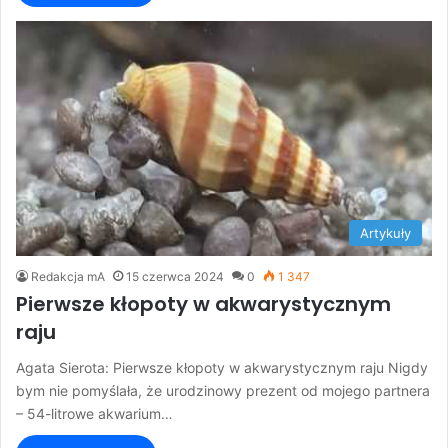
Artykuły
Redakcja mA
15 czerwca 2024
0
1 347
Pierwsze kłopoty w akwarystycznym
raju
Agata Sierota: Pierwsze kłopoty w akwarystycznym raju Nigdy
bym nie pomyślała, że urodzinowy prezent od mojego partnera
– 54-litrowe akwarium…