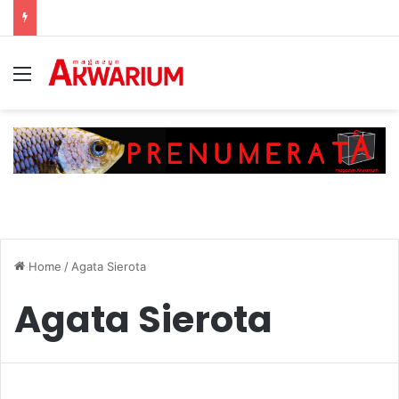
Menu
Home
/
Agata Sierota
Agata Sierota