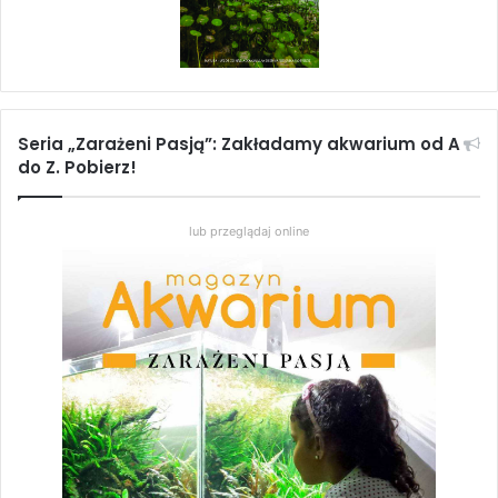
Seria „Zarażeni Pasją”: Zakładamy akwarium od A
do Z. Pobierz!
lub przeglądaj online