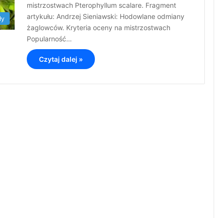
mistrzostwach Pterophyllum scalare. Fragment
artykułu: Andrzej Sieniawski: Hodowlane odmiany
ły
żaglowców. Kryteria oceny na mistrzostwach
Popularność…
Czytaj dalej »