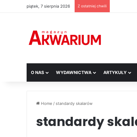
piątek, 7 sierpnia 2026
Z ostatniej chwili
O NAS
WYDAWNICTWA
ARTYKUŁY
Home
/
standardy skalarów
standardy ska