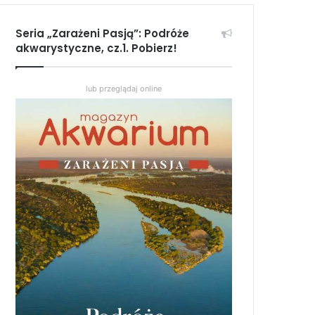
Seria „Zarażeni Pasją”: Podróże
akwarystyczne, cz.1. Pobierz!
lub przeglądaj online