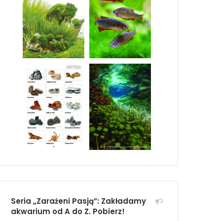
Seria „Zarażeni Pasją”: Zakładamy
akwarium od A do Z. Pobierz!