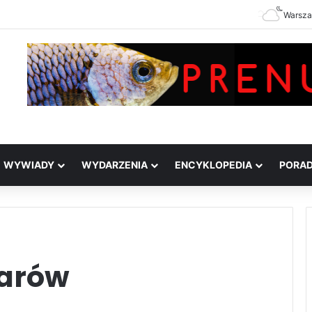
Warsz
WYWIADY
WYDARZENIA
ENCYKLOPEDIA
PORA
larów