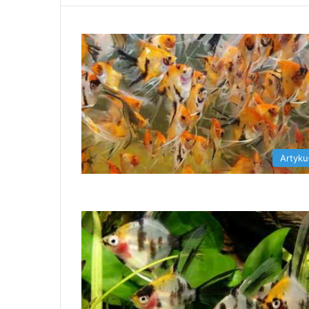
Artyku