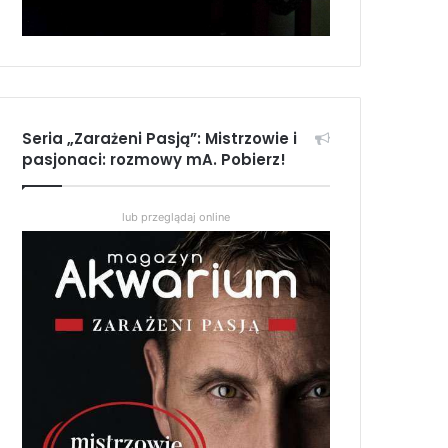
Seria „Zarażeni Pasją”: Mistrzowie i
pasjonaci: rozmowy mA. Pobierz!
lub przeglądaj online