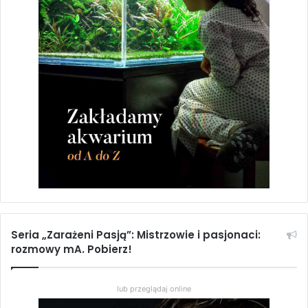
Seria „Zarażeni Pasją”: Mistrzowie i pasjonaci:
rozmowy mA. Pobierz!
lub przeglądaj online