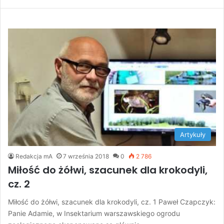
Artykuły
Redakcja mA
7 września 2018
0
2 786
Miłość do żółwi, szacunek dla krokodyli,
cz. 2
Miłość do żółwi, szacunek dla krokodyli, cz. 1 Paweł Czapczyk:
Panie Adamie, w Insektarium warszawskiego ogrodu