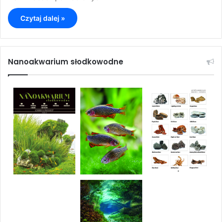
Czytaj dalej »
Nanoakwarium słodkowodne