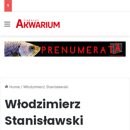
Menu
Home
/
Włodzimierz Stanisławski
Włodzimierz
Stanisławski