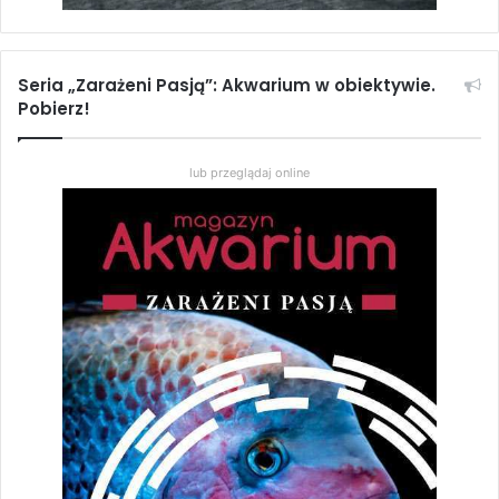
Seria „Zarażeni Pasją”: Akwarium w obiektywie.
Pobierz!
lub przeglądaj online