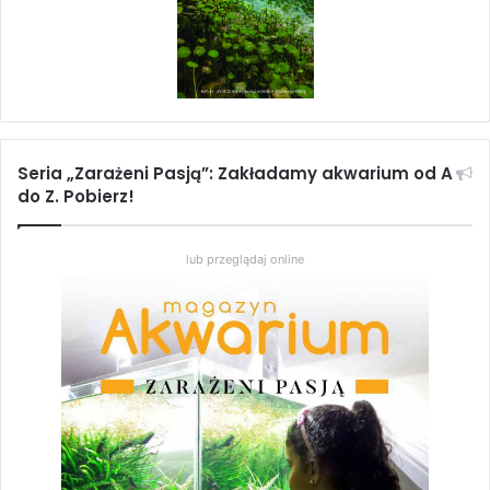
Seria „Zarażeni Pasją”: Zakładamy akwarium od A
do Z. Pobierz!
lub przeglądaj online