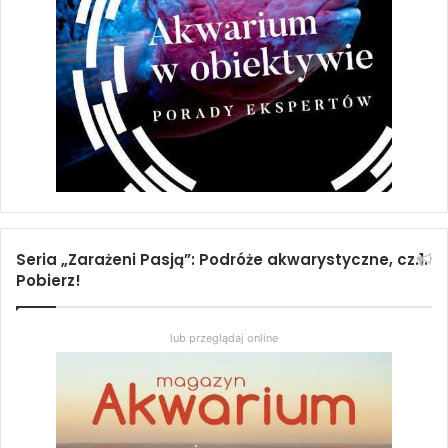
Seria „Zarażeni Pasją”: Podróże akwarystyczne, cz.1.
Pobierz!
lub przeglądaj online