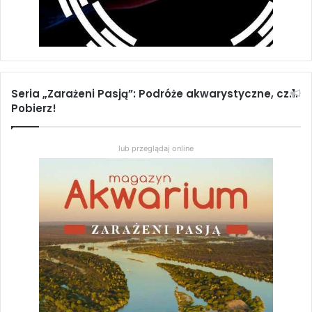
Seria „Zarażeni Pasją”: Podróże akwarystyczne, cz.1.
Pobierz!
lub przeglądaj online