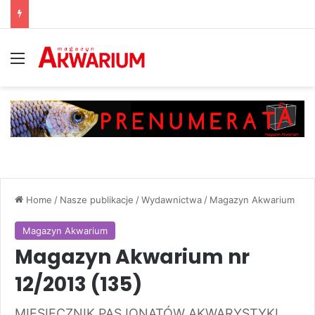
Menu
Home
/
Nasze publikacje
/
Wydawnictwa
/
Magazyn Akwarium
Magazyn Akwarium
Magazyn Akwarium nr
12/2013 (135)
MIESIĘCZNIK PASJONATÓW AKWARYSTYKI