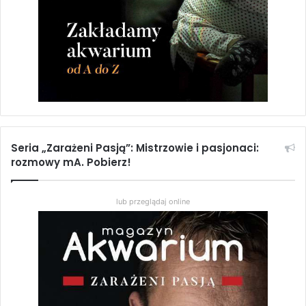
Seria „Zarażeni Pasją”: Mistrzowie i pasjonaci:
rozmowy mA. Pobierz!
lub przeglądaj online