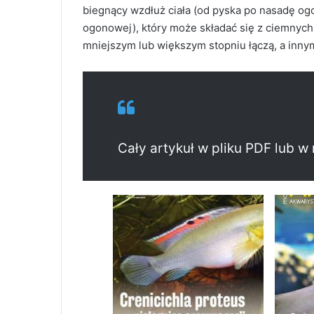
biegnący wzdłuż ciała (od pyska po nasadę og
ogonowej), który może składać się z ciemnych 
mniejszym lub większym stopniu łączą, a inny
Cały artykuł w pliku PDF lub