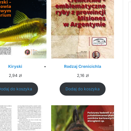
Kiryski
Rodzaj Crenicichla
2,94
zł
2,16
zł
Dodaj do koszyka
Dodaj do koszyka