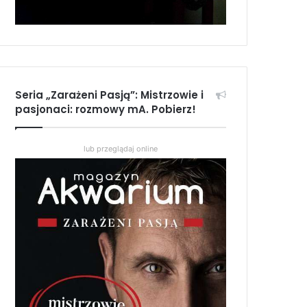
Seria „Zarażeni Pasją”: Mistrzowie i
pasjonaci: rozmowy mA. Pobierz!
lub przeglądaj online