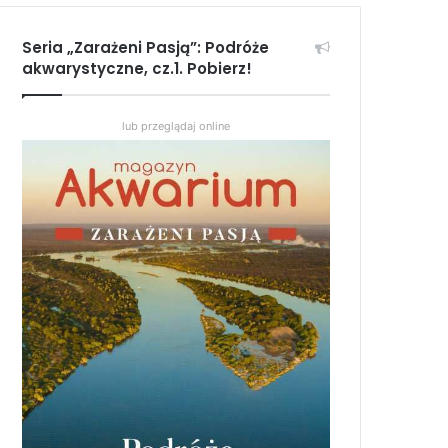
Seria „Zarażeni Pasją”: Podróże
akwarystyczne, cz.1. Pobierz!
lub przeglądaj online