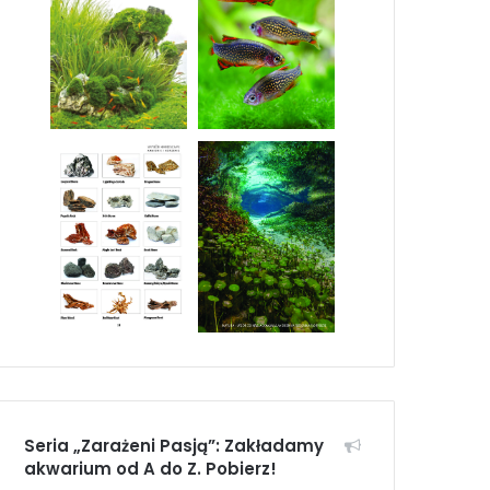
Seria „Zarażeni Pasją”: Zakładamy
akwarium od A do Z. Pobierz!