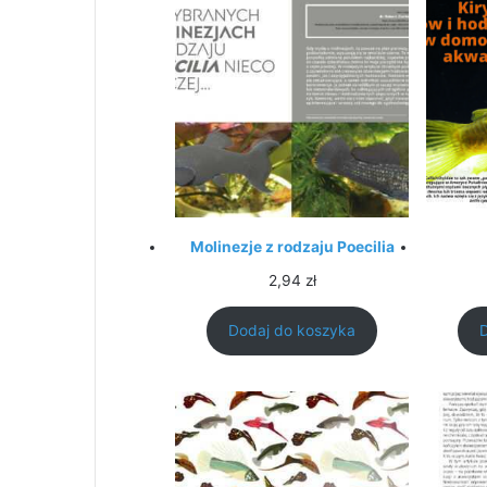
Molinezje z rodzaju Poecilia
2,94
zł
Dodaj do koszyka