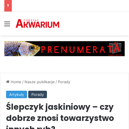
Menu
Home
/
Nasze publikacje
/
Porady
Artykuły
Porady
Ślepczyk jaskiniowy – czy
dobrze znosi towarzystwo