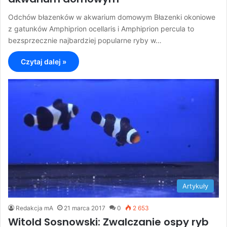
Odchów błazenków w akwarium domowym Błazenki okoniowe
z gatunków Amphiprion ocellaris i Amphiprion percula to
bezsprzecznie najbardziej popularne ryby w…
Czytaj dalej »
Artykuły
Redakcja mA
21 marca 2017
0
2 653
Witold Sosnowski: Zwalczanie ospy ryb