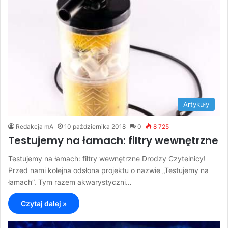
Artykuły
Redakcja mA
10 października 2018
0
8 725
Testujemy na łamach: filtry wewnętrzne
Testujemy na łamach: filtry wewnętrzne Drodzy Czytelnicy!
Przed nami kolejna odsłona projektu o nazwie „Testujemy na
łamach”. Tym razem akwarystyczni…
Czytaj dalej »