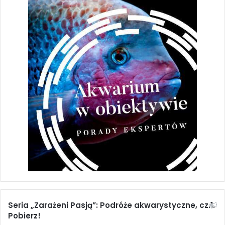
Seria „Zarażeni Pasją”: Podróże akwarystyczne, cz.1.
Pobierz!