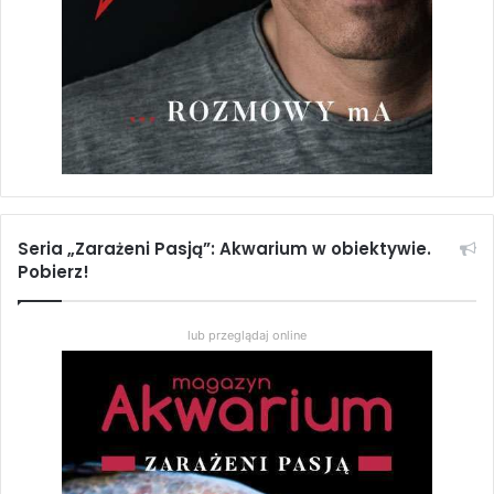
Seria „Zarażeni Pasją”: Akwarium w obiektywie.
Pobierz!
lub przeglądaj online