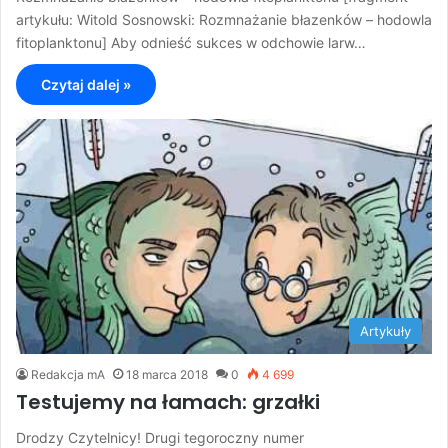
artykułu: Witold Sosnowski: Rozmnażanie błazenków – hodowla
fitoplanktonu] Aby odnieść sukces w odchowie larw…
Czytaj dalej »
Artykuły
Redakcja mA
18 marca 2018
0
4 699
Testujemy na łamach: grzałki
Drodzy Czytelnicy! Drugi tegoroczny numer