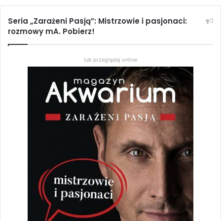
Seria „Zarażeni Pasją”: Mistrzowie i pasjonaci:
rozmowy mA. Pobierz!
lub przeglądaj online