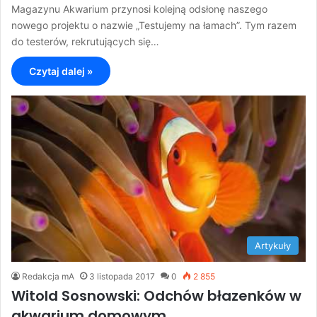
Magazynu Akwarium przynosi kolejną odsłonę naszego
nowego projektu o nazwie „Testujemy na łamach”. Tym razem
do testerów, rekrutujących się…
Czytaj dalej »
Artykuły
Redakcja mA
3 listopada 2017
0
2 855
Witold Sosnowski: Odchów błazenków w
akwarium domowym