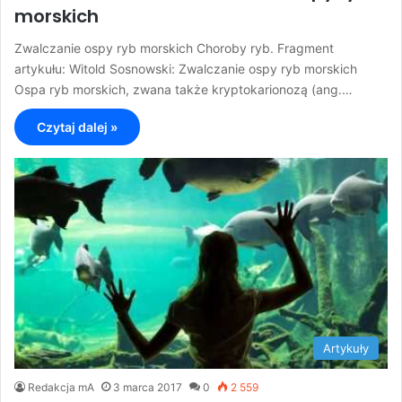
morskich
Zwalczanie ospy ryb morskich Choroby ryb. Fragment
artykułu: Witold Sosnowski: Zwalczanie ospy ryb morskich
Ospa ryb morskich, zwana także kryptokarionozą (ang.…
Czytaj dalej »
Artykuły
Redakcja mA
3 marca 2017
0
2 559