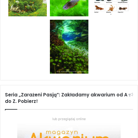
Seria „Zarażeni Pasją”: Zakładamy akwarium od A
do Z. Pobierz!
lub przeglądaj online