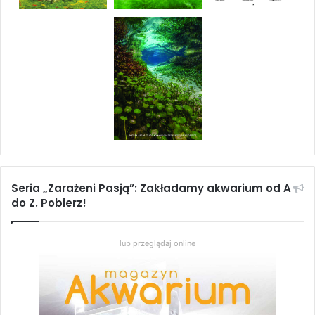
Seria „Zarażeni Pasją”: Zakładamy akwarium od A
do Z. Pobierz!
lub przeglądaj online