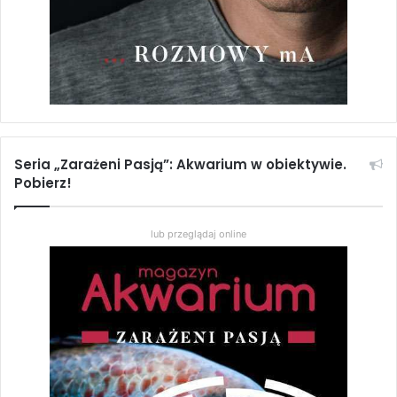
Seria „Zarażeni Pasją”: Akwarium w obiektywie.
Pobierz!
lub przeglądaj online