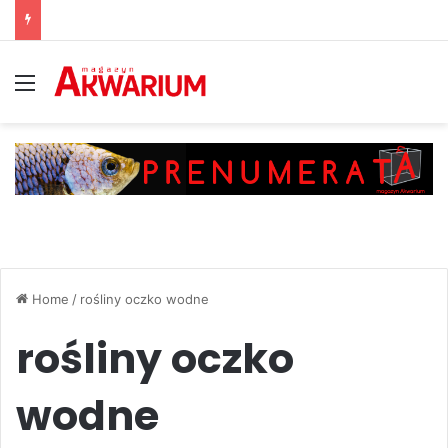
Menu
Home
/
rośliny oczko wodne
rośliny oczko
wodne