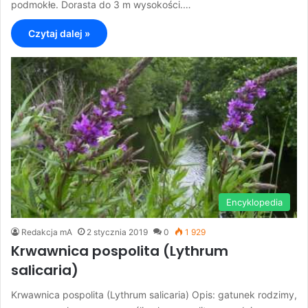
podmokłe. Dorasta do 3 m wysokości.…
Czytaj dalej »
Encyklopedia
Redakcja mA
2 stycznia 2019
0
1 929
Krwawnica pospolita (Lythrum
salicaria)
Krwawnica pospolita (Lythrum salicaria) Opis: gatunek rodzimy,