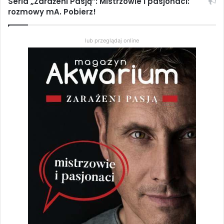
Seria „Zarażeni Pasją”: Mistrzowie i pasjonaci:
rozmowy mA. Pobierz!
lub przeglądaj online