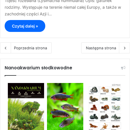
Tojeść rozesłana (Lysimachia nummularia) Opis: gatunek
rodzimy. Występuje na terenie niemal całej Europy, a także w
zachodniej części Azji i…
Czytaj dalej »
Poprzednia strona
Następna strona
Nanoakwarium słodkowodne