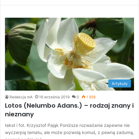
Artykuły
Redakcja mA
16 września 2019
0
1 858
Lotos (Nelumbo Adans.) – rodzaj znany i
nieznany
tekst i fot. Krzysztof Pająk Poniższe rozważania zapewne nie
wyczerpią tematu, ale może pozwolą komuś, z pewną zadumą,