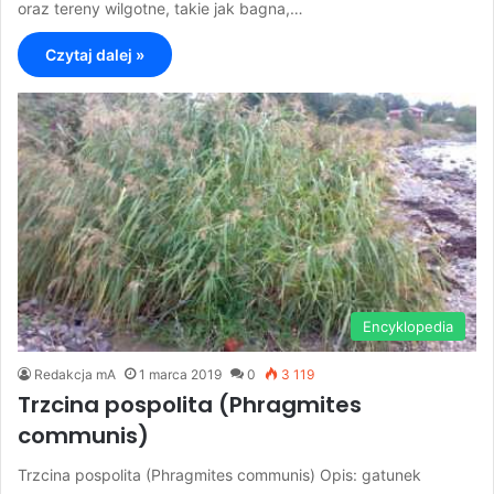
oraz tereny wilgotne, takie jak bagna,…
Czytaj dalej »
Encyklopedia
Redakcja mA
1 marca 2019
0
3 119
Trzcina pospolita (Phragmites
communis)
Trzcina pospolita (Phragmites communis) Opis: gatunek