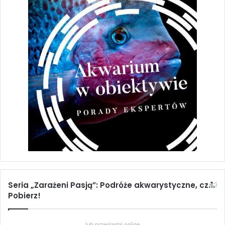
Seria „Zarażeni Pasją”: Podróże akwarystyczne, cz.1.
Pobierz!
lub przeglądaj online