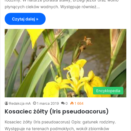
płynących cieków wodnych. Występuje również…
Czytaj dalej »
Encyklopedia
Redakcja mA
1 marca 2019
0
1 664
Kosaciec żółty (Iris pseudoacorus)
Kosaciec żółty (Iris pseudoacorus) Opis: gatunek rodzimy.
Występuje na terenach podmokłych, wokół zbiorników