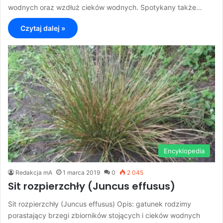
wodnych oraz wzdłuż cieków wodnych. Spotykany także…
Czytaj dalej »
Encyklopedia
Redakcja mA
1 marca 2019
0
2 045
Sit rozpierzchły (Juncus effusus)
Sit rozpierzchły (Juncus effusus) Opis: gatunek rodzimy
porastający brzegi zbiorników stojących i cieków wodnych